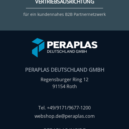
VERTRIEBSAUSRICHTUNG
für ein kundennahes B2B Partnernetzwerk
PERAPLAS DEUTSCHLAND GMBH
Regensburger Ring 12
91154 Roth
Tel. +49/9171/9677-1200
webshop.de@peraplas.com