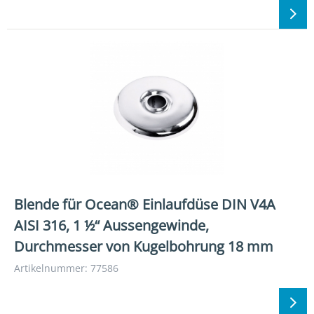
Blende für Ocean® Einlaufdüse DIN V4A
AISI 316, 1 ½“ Aussengewinde,
Durchmesser von Kugelbohrung 18 mm
Artikelnummer: 77586