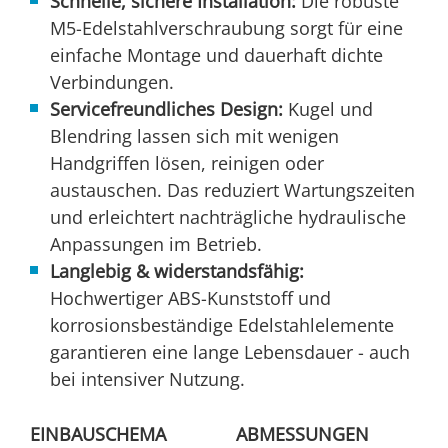
Schnelle, sichere Installation:
Die robuste
M5-Edelstahlverschraubung sorgt für eine
einfache Montage und dauerhaft dichte
Verbindungen.
Servicefreundliches Design:
Kugel und
Blendring lassen sich mit wenigen
Handgriffen lösen, reinigen oder
austauschen. Das reduziert Wartungszeiten
und erleichtert nachträgliche hydraulische
Anpassungen im Betrieb.
Langlebig & widerstandsfähig:
Hochwertiger ABS-Kunststoff und
korrosionsbeständige Edelstahlelemente
garantieren eine lange Lebensdauer - auch
bei intensiver Nutzung.
EINBAUSCHEMA
ABMESSUNGEN