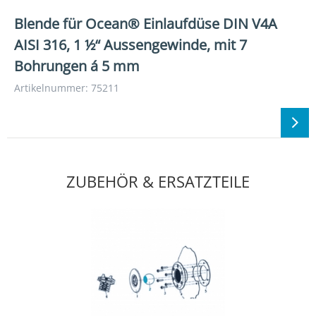
Blende für Ocean® Einlaufdüse DIN V4A
AISI 316, 1 ½“ Aussengewinde, mit 7
Bohrungen á 5 mm
Artikelnummer: 75211
ZUBEHÖR & ERSATZTEILE