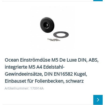
Ocean Einströmdüse M5 De Luxe DIN, ABS,
integrierte M5 A4 Edelstahl-
Gewindeeinsätze, DIN EN16582 Kugel,
Einbauset für Folienbecken, schwarz
Artikelnummer: 170914A