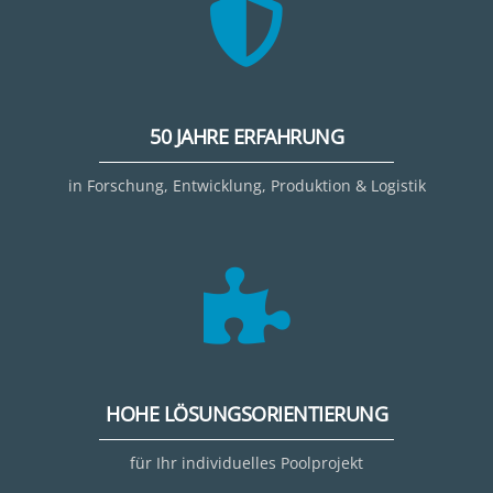
50 JAHRE ERFAHRUNG
in Forschung, Entwicklung, Produktion & Logistik
HOHE LÖSUNGSORIENTIERUNG
für Ihr individuelles Poolprojekt