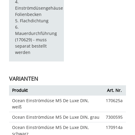
4.
Einströmdüsengehäuse
Folienbecken
5. Flachdichtung
6.
Mauerdurchführung
(170629) - muss
separat bestellt
werden
VARIANTEN
Produkt
Art. Nr.
Ocean Einströmdüse M5 De Luxe DIN,
170625a
weiß
Ocean Einströmdüse M5 De Luxe DIN, grau
7300595
Ocean Einströmdüse M5 De Luxe DIN,
170914a
schwarz