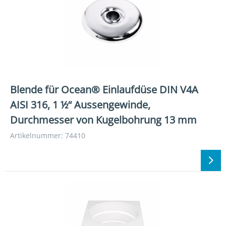
Blende für Ocean® Einlaufdüse DIN V4A
AISI 316, 1 ½“ Aussengewinde,
Durchmesser von Kugelbohrung 13 mm
Artikelnummer: 74410