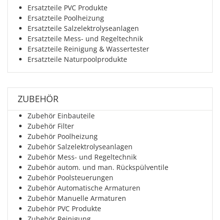
Ersatzteile PVC Produkte
Ersatzteile Poolheizung
Ersatzteile Salzelektrolyseanlagen
Ersatzteile Mess- und Regeltechnik
Ersatzteile Reinigung & Wassertester
Ersatzteile Naturpoolprodukte
ZUBEHÖR
Zubehör Einbauteile
Zubehör Filter
Zubehör Poolheizung
Zubehör Salzelektrolyseanlagen
Zubehör Mess- und Regeltechnik
Zubehör autom. und man. Rückspülventile
Zubehör Poolsteuerungen
Zubehör Automatische Armaturen
Zubehör Manuelle Armaturen
Zubehör PVC Produkte
Zubehör Reinigung