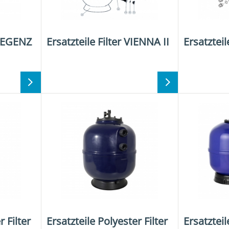
BREGENZ
Ersatzteile Filter VIENNA II
Ersatzteil
r Filter
Ersatzteile Polyester Filter
Ersatzteil