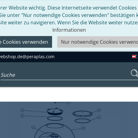
rer Website wichtig. Diese Internetseite verwendet Cookies u
 Sie unter "Nur notwendige Cookies verwenden" bestätigen kö
ite weiter zu navigieren. Wenn Sie die Website weiter nutz
Informationen
le Cookies verwenden
Nur notwendige Cookies verwen
ebshop.de@peraplas.com
Suchbegriff eingeben...