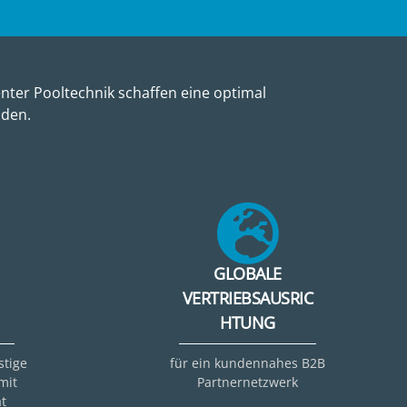
nter Pooltechnik schaffen eine optimal
nden.
GLOBALE
VERTRIEBSAUSRIC
HTUNG
stige
für ein kundennahes B2B
mit
Partnernetzwerk
t