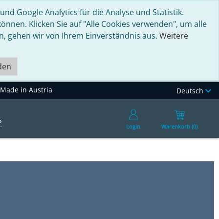
nd Google Analytics für die Analyse und Statistik.
nnen. Klicken Sie auf "Alle Cookies verwenden", um alle
en, gehen wir von Ihrem Einverständnis aus.
Weitere
den
Made in Austria
Deutsch
Login
Warenkorb (0)