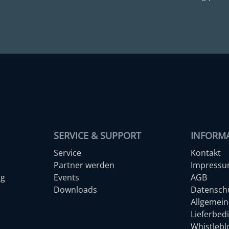
SERVICE & SUPPORT
INFORM
Service
Kontakt
Partner werden
Impress
ng
Events
AGB
Downloads
Datensch
Allgemein
Lieferbed
Whistleb