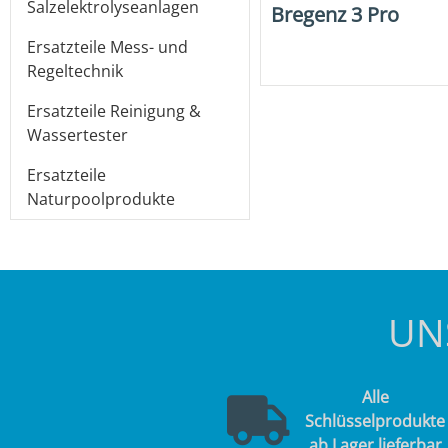
Salzelektrolyseanlagen
Bregenz 3 Pro
Ersatzteile Mess- und
Regeltechnik
Ersatzteile Reinigung &
Wassertester
Ersatzteile
Naturpoolprodukte
UN
Alle
Schlüsselprodukte
ab Lager lieferbar