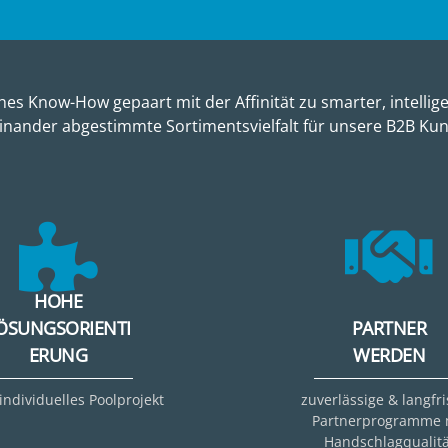
es Know-How gepaart mit der Affinität zu smarter, intellige
inander abgestimmte Sortimentsvielfalt für unsere B2B Ku
HOHE
ÖSUNGSORIENTI
PARTNER
ERUNG
WERDEN
 individuelles Poolprojekt
zuverlässige & langfri
Partnerprogramme 
Handschlagqualitä