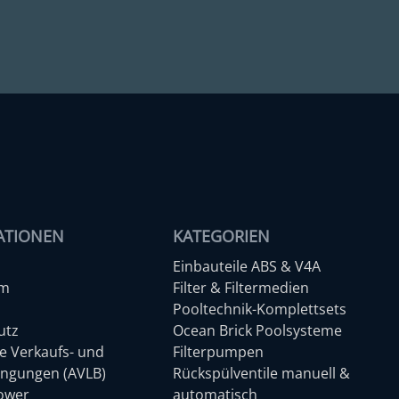
ATIONEN
KATEGORIEN
Einbauteile ABS & V4A
um
Filter & Filtermedien
Pooltechnik-Komplettsets
utz
Ocean Brick Poolsysteme
e Verkaufs- und
Filterpumpen
ingungen (AVLB)
Rückspülventile manuell &
lower
automatisch