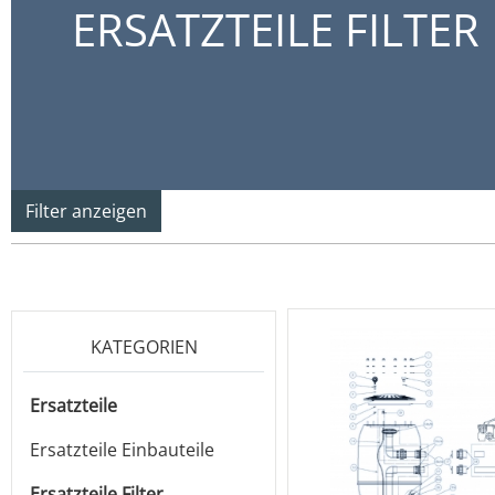
ERSATZTEILE FILTER
Filter anzeigen
KATEGORIEN
Ersatzteile
Ersatzteile Einbauteile
Ersatzteile Filter