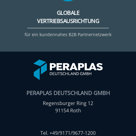
GLOBALE
VERTRIEBSAUSRICHTUNG
für ein kundennahes B2B Partnernetzwerk
PERAPLAS DEUTSCHLAND GMBH
Regensburger Ring 12
91154 Roth
Tel. +49/9171/9677-1200