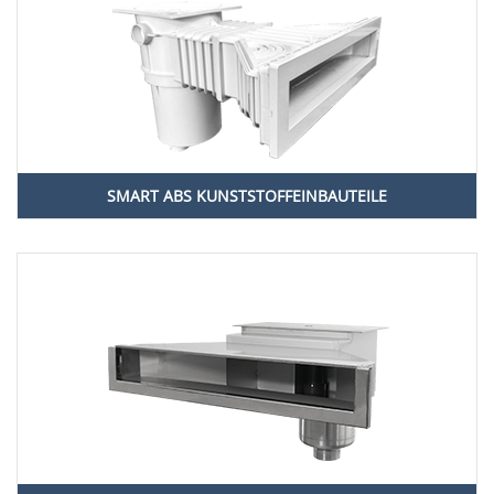
SMART ABS KUNSTSTOFFEINBAUTEILE