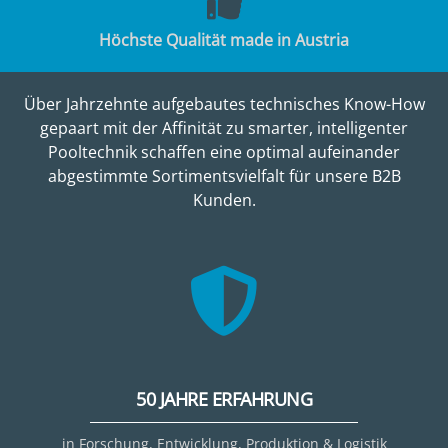
Höchste Qualität made in Austria
Über Jahrzehnte aufgebautes technisches Know-How
gepaart mit der Affinität zu smarter, intelligenter
Pooltechnik schaffen eine optimal aufeinander
abgestimmte Sortimentsvielfalt für unsere B2B
Kunden.
50 JAHRE ERFAHRUNG
in Forschung, Entwicklung, Produktion & Logistik