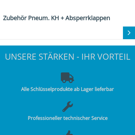
Zubehör Pneum. KH + Absperrklappen
UNSERE STÄRKEN - IHR VORTEIL
Alle Schlüsselprodukte ab Lager lieferbar
Professioneller technischer Service