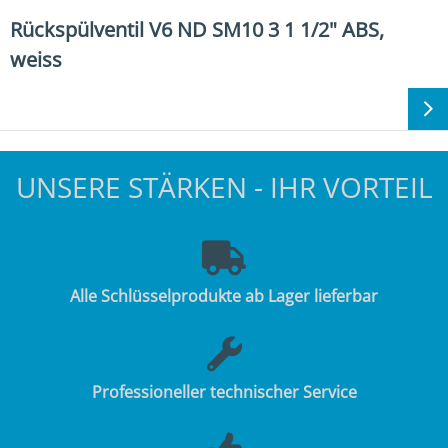
Rückspülventil V6 ND SM10 3 1 1/2" ABS,
weiss
UNSERE STÄRKEN - IHR VORTEIL
Alle Schlüsselprodukte ab Lager lieferbar
Professioneller technischer Service