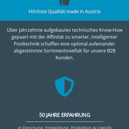
Höchste Qualität made in Austria
Über Jahrzehnte aufgebautes technisches Know-How
gepaart mit der Affinität zu smarter, intelligenter
Pooltechnik schaffen eine optimal aufeinander
abgestimmte Sortimentsvielfalt für unsere B2B
Kunden.
50 JAHRE ERFAHRUNG
in Forschung, Entwicklung, Produktion & Logistik