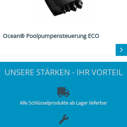
Ocean® Poolpumpensteuerung ECO
UNSERE STÄRKEN - IHR VORTEIL
Alle Schlüsselprodukte ab Lager lieferbar