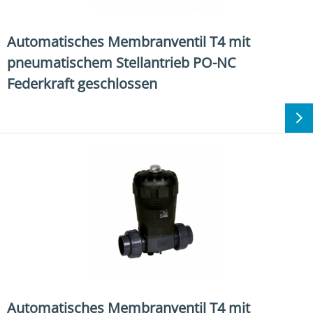
Automatisches Membranventil T4 mit
pneumatischem Stellantrieb PO-NC
Federkraft geschlossen
Automatisches Membranventil T4 mit