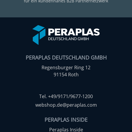
für ein kundennahes B2B Partnernetzwerk
PERAPLAS DEUTSCHLAND GMBH
Regensburger Ring 12
91154 Roth
Tel. +49/9171/9677-1200
webshop.de@peraplas.com
PERAPLAS INSIDE
Peraplas Inside