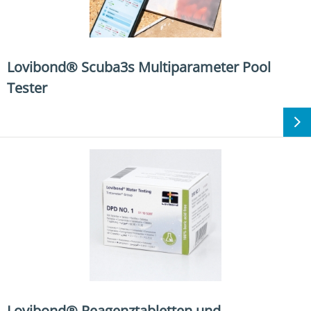
Lovibond® Scuba3s Multiparameter Pool
Tester
Lovibond® Reagenztabletten und