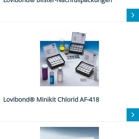
Lovibond® Minikit Chlorid AF-418