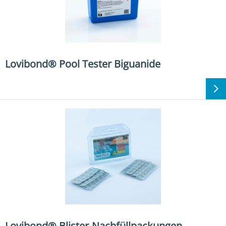
Lovibond® Pool Tester Biguanide
Lovibond® Blister-Nachfüllpackungen