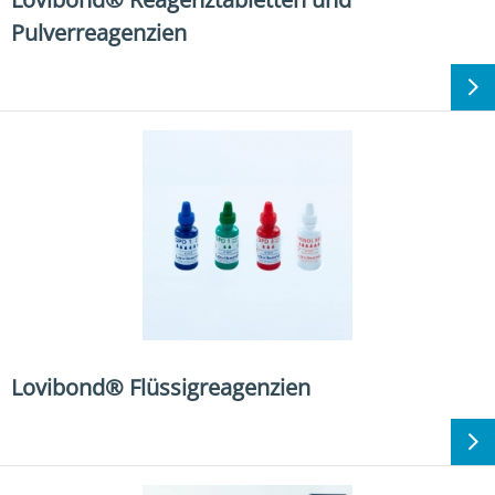
Pulverreagenzien
Lovibond® Flüssigreagenzien