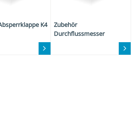
Absperrklappe K4
Zubehör
Durchflussmesser