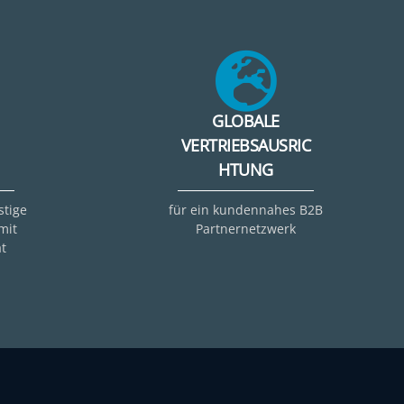
GLOBALE
VERTRIEBSAUSRIC
HTUNG
stige
für ein kundennahes B2B
mit
Partnernetzwerk
t