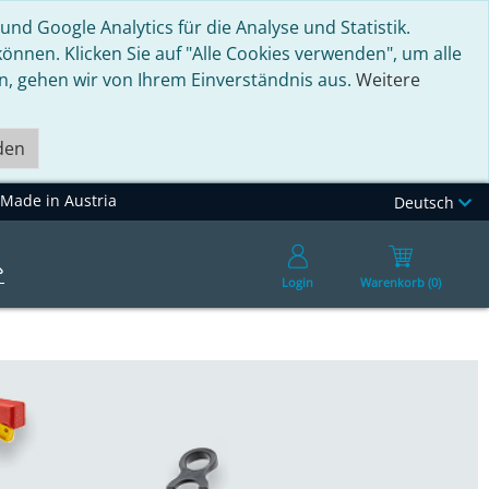
nd Google Analytics für die Analyse und Statistik.
nnen. Klicken Sie auf "Alle Cookies verwenden", um alle
en, gehen wir von Ihrem Einverständnis aus.
Weitere
den
Made in Austria
Deutsch
Login
Warenkorb (0)