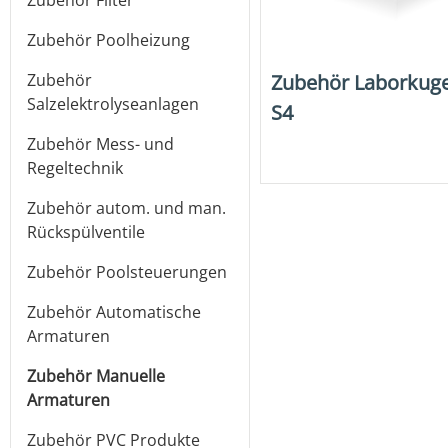
Zubehör Filter
Zubehör Poolheizung
Zubehör Laborkug
Zubehör
Salzelektrolyseanlagen
S4
Zubehör Mess- und
Regeltechnik
Zubehör autom. und man.
Rückspülventile
Zubehör Poolsteuerungen
Zubehör Automatische
Armaturen
Zubehör Manuelle
Armaturen
Zubehör PVC Produkte