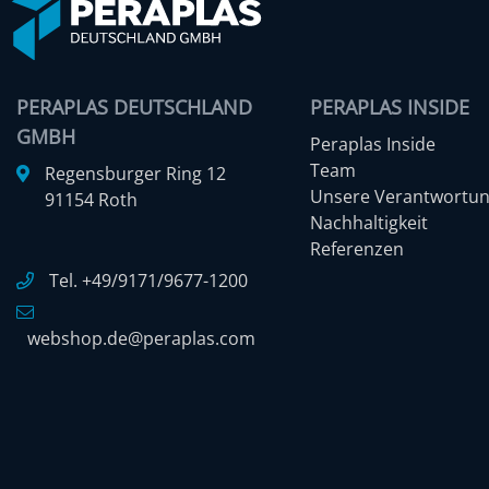
PERAPLAS DEUTSCHLAND
PERAPLAS INSIDE
GMBH
Peraplas Inside
Team
Regensburger Ring 12
Unsere Verantwortu
91154 Roth
Nachhaltigkeit
Referenzen
Tel. +49/9171/9677-1200
webshop.de@peraplas.com