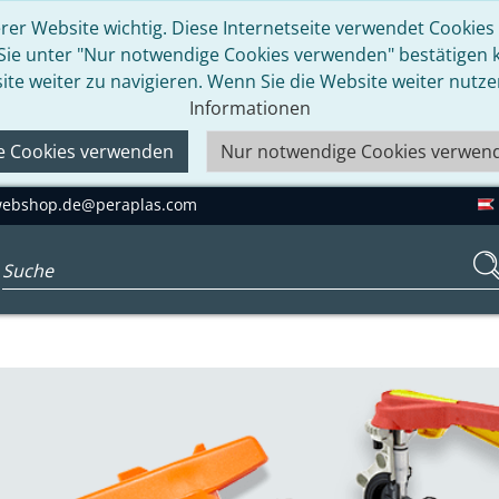
rer Website wichtig. Diese Internetseite verwendet Cookies u
 Sie unter "Nur notwendige Cookies verwenden" bestätigen kö
ite weiter zu navigieren. Wenn Sie die Website weiter nutz
Informationen
le Cookies verwenden
Nur notwendige Cookies verwen
ebshop.de@peraplas.com
Suchbegriff eingeben...