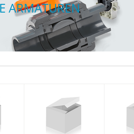
E ARMATUREN