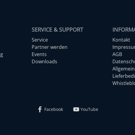
SERVICE & SUPPORT
INFORM
Service
Kontakt
Partner werden
Impress
ng
Events
AGB
Downloads
Datensch
Allgemein
Lieferbed
Whistleb
Facebook
YouTube