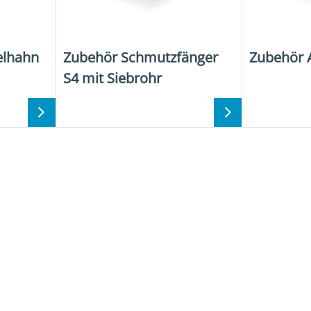
elhahn
Zubehör Schmutzfänger
Zubehör 
S4 mit Siebrohr