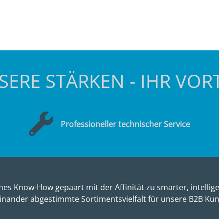
SERE STÄRKEN - IHR VORT
Professioneller technischer Service
es Know-How gepaart mit der Affinität zu smarter, intellige
inander abgestimmte Sortimentsvielfalt für unsere B2B Ku