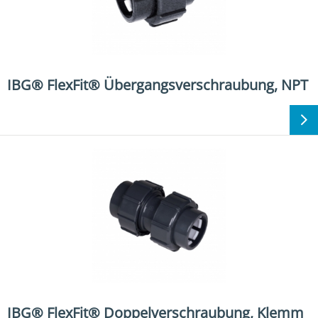
IBG® FlexFit® Übergangsverschraubung, NPT
IBG® FlexFit® Doppelverschraubung, Klemm