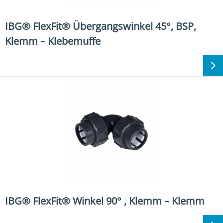
IBG® FlexFit® Übergangswinkel 45°, BSP,
Klemm – Klebemuffe
IBG® FlexFit® Winkel 90° , Klemm – Klemm