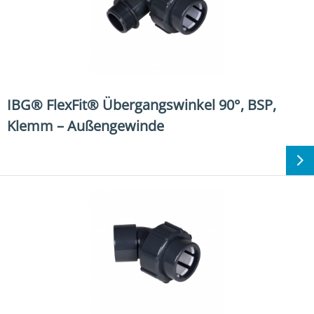
IBG® FlexFit® Übergangswinkel 90°, BSP,
Klemm – Außengewinde