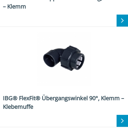
– Klemm
IBG® FlexFit® Übergangswinkel 90°, Klemm –
Klebemuffe