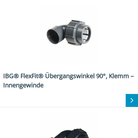
IBG® FlexFit® Übergangswinkel 90°, Klemm –
Innengewinde