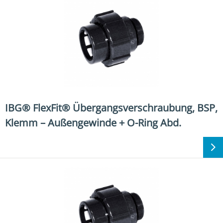
IBG® FlexFit® Übergangsverschraubung, BSP,
Klemm – Außengewinde + O-Ring Abd.