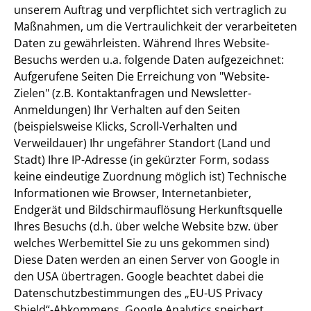
unserem Auftrag und verpflichtet sich vertraglich zu
Maßnahmen, um die Vertraulichkeit der verarbeiteten
Daten zu gewährleisten. Während Ihres Website-
Besuchs werden u.a. folgende Daten aufgezeichnet:
Aufgerufene Seiten Die Erreichung von "Website-
Zielen" (z.B. Kontaktanfragen und Newsletter-
Anmeldungen) Ihr Verhalten auf den Seiten
(beispielsweise Klicks, Scroll-Verhalten und
Verweildauer) Ihr ungefährer Standort (Land und
Stadt) Ihre IP-Adresse (in gekürzter Form, sodass
keine eindeutige Zuordnung möglich ist) Technische
Informationen wie Browser, Internetanbieter,
Endgerät und Bildschirmauflösung Herkunftsquelle
Ihres Besuchs (d.h. über welche Website bzw. über
welches Werbemittel Sie zu uns gekommen sind)
Diese Daten werden an einen Server von Google in
den USA übertragen. Google beachtet dabei die
Datenschutzbestimmungen des „EU-US Privacy
Shield“-Abkommens. Google Analytics speichert