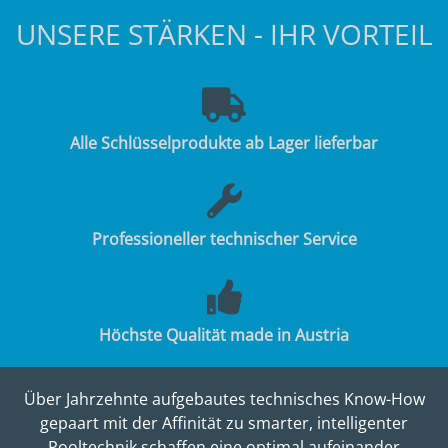
UNSERE STÄRKEN - IHR VORTEIL
Alle Schlüsselprodukte ab Lager lieferbar
Professioneller technischer Service
Höchste Qualität made in Austria
Über Jahrzehnte aufgebautes technisches Know-How
gepaart mit der Affinität zu smarter, intelligenter
Pooltechnik schaffen eine optimal aufeinander