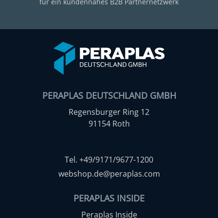
für ein kundennahes B2B Partnernetzwerk
PERAPLAS DEUTSCHLAND GMBH
Regensburger Ring 12
91154 Roth
Tel. +49/9171/9677-1200
webshop.de@peraplas.com
PERAPLAS INSIDE
Peraplas Inside