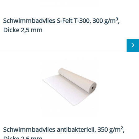
Schwimmbadvlies S-Felt T-300, 300 g/m³,
Dicke 2,5 mm
Schwimmbadvlies antibakteriell, 350 g/m²,
Dicke 2,6 mm