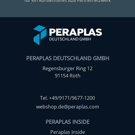
für ein kundennahes B2B Partnernetzwerk
PERAPLAS DEUTSCHLAND GMBH
Regensburger Ring 12
91154 Roth
Tel. +49/9171/9677-1200
webshop.de@peraplas.com
PERAPLAS INSIDE
Peraplas Inside