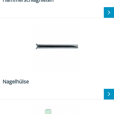
Nagelhülse