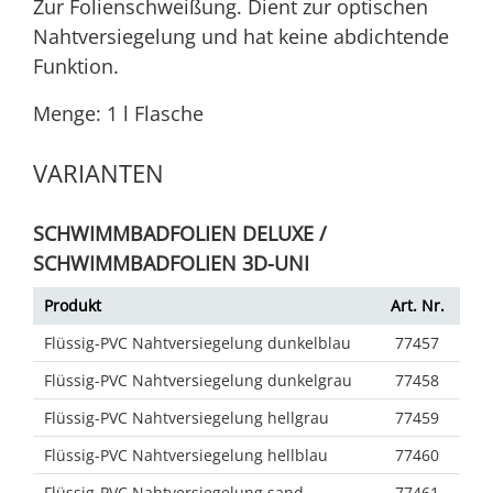
Zur Folienschweißung. Dient zur optischen
Nahtversiegelung und hat keine abdichtende
Funktion.
Menge: 1 l Flasche
VARIANTEN
SCHWIMMBADFOLIEN DELUXE /
SCHWIMMBADFOLIEN 3D-UNI
Produkt
Art. Nr.
Flüssig-PVC Nahtversiegelung dunkelblau
77457
Flüssig-PVC Nahtversiegelung dunkelgrau
77458
Flüssig-PVC Nahtversiegelung hellgrau
77459
Flüssig-PVC Nahtversiegelung hellblau
77460
Flüssig-PVC Nahtversiegelung sand
77461