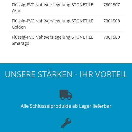
Flüssig-PVC Nahtversiegelung STONETILE
7301507
Grau
Flüssig-PVC Nahtversiegelung STONETILE
7301508
Golden
Flüssig-PVC Nahtversiegelung STONETILE
7301580
Smaragd
UNSERE STÄRKEN - IHR VORTEIL
Alle Schlüsselprodukte ab Lager lieferbar