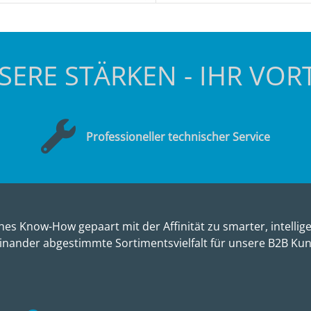
SERE STÄRKEN - IHR VORT
Professioneller technischer Service
es Know-How gepaart mit der Affinität zu smarter, intellige
inander abgestimmte Sortimentsvielfalt für unsere B2B Ku