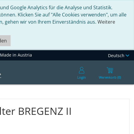
nd Google Analytics für die Analyse und Statistik.
nnen. Klicken Sie auf "Alle Cookies verwenden", um alle
en, gehen wir von Ihrem Einverständnis aus.
Weitere
den
Made in Austria
Deutsch
Login
Warenkorb (0)
ilter BREGENZ II