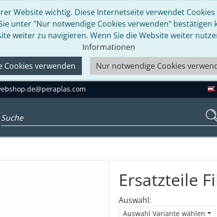
rer Website wichtig. Diese Internetseite verwendet Cookies u
 Sie unter "Nur notwendige Cookies verwenden" bestätigen kö
ite weiter zu navigieren. Wenn Sie die Website weiter nutz
Informationen
le Cookies verwenden
Nur notwendige Cookies verwen
ebshop.de@peraplas.com
Suchbegriff eingeben...
Ersatzteile F
Auswahl:
Auswahl Variante wählen