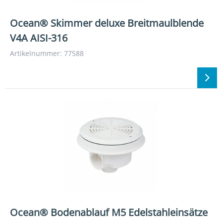
Ocean® Skimmer deluxe Breitmaulblende
V4A AISI-316
Artikelnummer: 77588
Ocean® Bodenablauf M5 Edelstahleinsätze