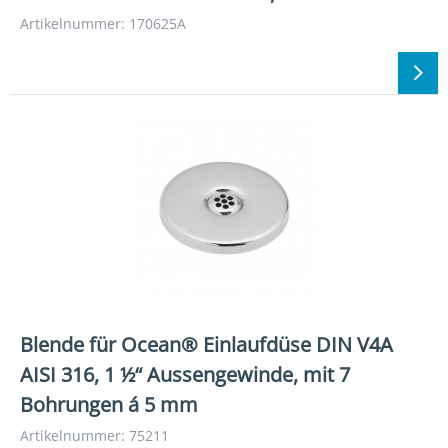
Artikelnummer: 170625A
Blende für Ocean® Einlaufdüse DIN V4A
AISI 316, 1 ½“ Aussengewinde, mit 7
Bohrungen á 5 mm
Artikelnummer: 75211