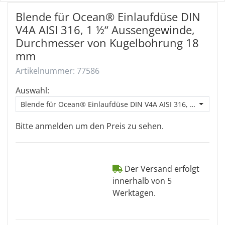
Blende für Ocean® Einlaufdüse DIN
V4A AISI 316, 1 ½“ Aussengewinde,
Durchmesser von Kugelbohrung 18
mm
Artikelnummer: 77586
Auswahl:
Blende für Ocean® Einlaufdüse DIN V4A AISI 316, 1 ½“ Au
Bitte anmelden um den Preis zu sehen.
Der Versand erfolgt
innerhalb von 5
Werktagen.