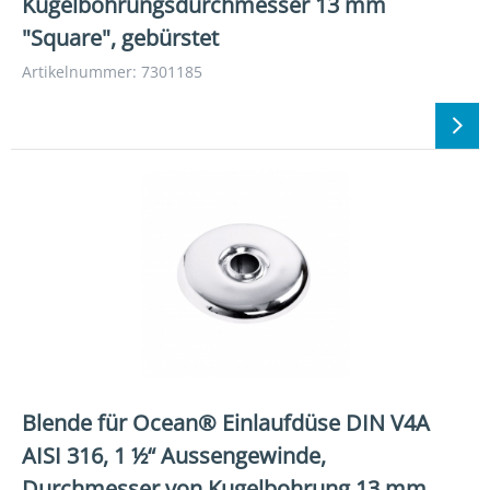
Kugelbohrungsdurchmesser 13 mm
"Square", gebürstet
Artikelnummer: 7301185
Blende für Ocean® Einlaufdüse DIN V4A
AISI 316, 1 ½“ Aussengewinde,
Durchmesser von Kugelbohrung 13 mm