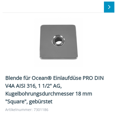
Blende für Ocean® Einlaufdüse PRO DIN
V4A AISI 316, 1 1/2" AG,
Kugelbohrungsdurchmesser 18 mm
"Square", gebürstet
Artikelnummer: 7301186