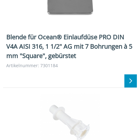
Blende für Ocean® Einlaufdüse PRO DIN
V4A AISI 316, 1 1/2" AG mit 7 Bohrungen à 5
mm "Square", gebürstet
Artikelnummer: 7301184