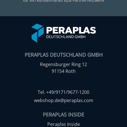
für ein kundennahes B2B Partnernetzwerk
PERAPLAS DEUTSCHLAND GMBH
Regensburger Ring 12
91154 Roth
Tel. +49/9171/9677-1200
webshop.de@peraplas.com
PERAPLAS INSIDE
Peraplas Inside