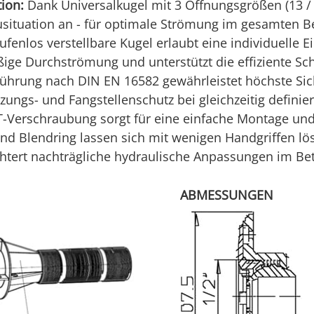
ion:
Dank Universalkugel mit 3 Öffnungsgrößen (13 /
situation an - für optimale Strömung im gesamten B
ufenlos verstellbare Kugel erlaubt eine individuelle E
äßige Durchströmung und unterstützt die effiziente 
ührung nach DIN EN 16582 gewährleistet höchste Sich
zungs- und Fangstellenschutz bei gleichzeitig definie
-Verschraubung sorgt für eine einfache Montage und
nd Blendring lassen sich mit wenigen Handgriffen lö
chtert nachträgliche hydraulische Anpassungen im Bet
ABMESSUNGEN