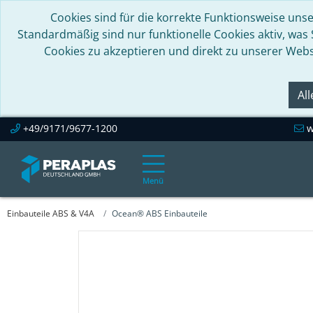
Cookies sind für die korrekte Funktionsweise unse
Standardmäßig sind nur funktionelle Cookies aktiv, was
Cookies zu akzeptieren und direkt zu unserer Webs
Al
+49/9171/9677-1200
w
Menü
Einbauteile ABS & V4A
Ocean® ABS Einbauteile