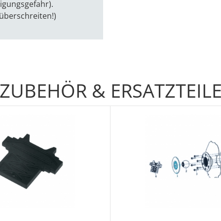
igungsgefahr).
 überschreiten!)
ZUBEHÖR & ERSATZTEIL