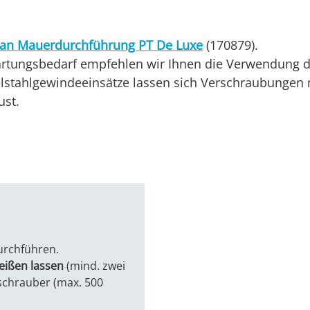
an Mauerdurchführung PT De Luxe
(170879).
rtungsbedarf empfehlen wir Ihnen die Verwendung 
elstahlgewindeeinsätze lassen sich Verschraubungen
ust.
urchführen.
eißen lassen
(mind. zwei
schrauber (max. 500