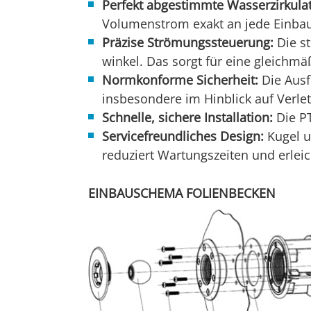
Perfekt abgestimmte Wasserzirkulat
Volumenstrom exakt an jede Einbau
Präzise Strömungssteuerung:
Die st
winkel. Das sorgt für eine gleichm
Normkonforme Sicherheit:
Die Ausf
insbesondere im Hinblick auf Verlet
Schnelle, sichere Installation:
Die PT
Servicefreundliches Design:
Kugel u
reduziert Wartungszeiten und erlei
EINBAUSCHEMA FOLIENBECKEN