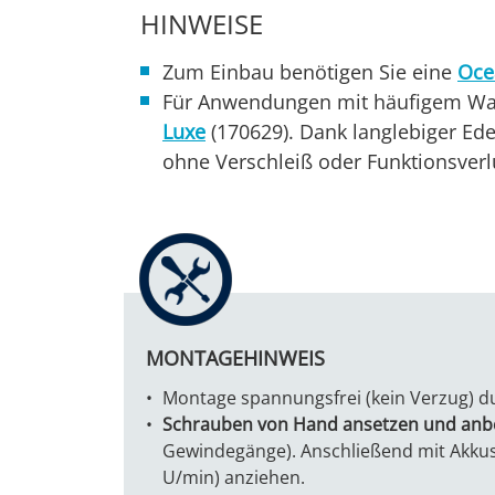
HINWEISE
Zum Einbau benötigen Sie eine
Oce
Für Anwendungen mit häufigem Wa
Luxe
(170629). Dank langlebiger Ed
ohne Verschleiß oder Funktionsverl
MONTAGEHINWEIS
Montage spannungsfrei (kein Verzug) d
Schrauben von Hand ansetzen und anb
Gewindegänge). Anschließend mit Akku
U/min) anziehen.