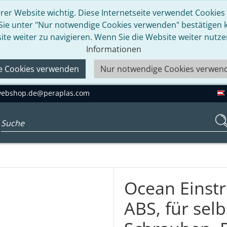
rer Website wichtig. Diese Internetseite verwendet Cookies u
 Sie unter "Nur notwendige Cookies verwenden" bestätigen kö
ite weiter zu navigieren. Wenn Sie die Website weiter nutz
Informationen
le Cookies verwenden
Nur notwendige Cookies verwen
ebshop.de@peraplas.com
Suchbegriff eingeben...
Ocean Einst
ABS, für sel