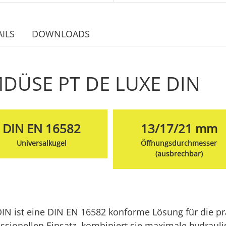
ILS
DOWNLOADS
DÜSE PT DE LUXE DIN
DIN EN 16582
13/17/21 mm
Universalkugel
Öffnungsdurchmesser
(ausbrechbar)
N ist eine DIN EN 16582 konforme Lösung für die prä
essionellen Einsatz, kombiniert sie maximale hydrauli