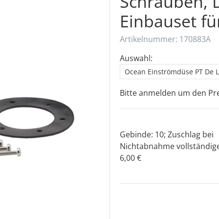
Schrauben, 
Einbauset fü
Artikelnummer: 170883A
Auswahl:
Ocean Einströmdüse PT De Lu
Bitte anmelden um den Pre
Gebinde: 10; Zuschlag bei
Nichtabnahme vollständig
6,00 €