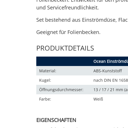
und Servicefreundlichkeit.
Set bestehend aus Einströmdüse, Fla
Geeignet für Folienbecken.
PRODUKTDETAILS
Ocean Einströmdü
Material:
ABS-Kunststoff
Kugel:
nach DIN EN 165
Öffnungsdurchmesser:
13 / 17 / 21 mm (
Farbe:
Weiß
EIGENSCHAFTEN