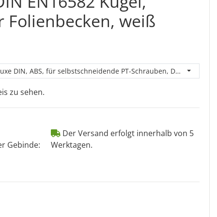
DIN EN16582 Kugel,
r Folienbecken, weiß
xe DIN, ABS, für selbstschneidende PT-Schrauben, DIN EN16582 K
is zu sehen.
Der Versand erfolgt innerhalb von 5
er Gebinde:
Werktagen.