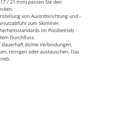
 17 / 21 mm) passen Sie den
ecken.
instellung von Austrittsrichtung und -
Schmutzabfuhr zum Skimmer.
erheitsstandards im Poolbetrieb -
rtem Durchfluss.
 dauerhaft dichte Verbindungen.
sen, reinigen oder austauschen. Das
rieb.