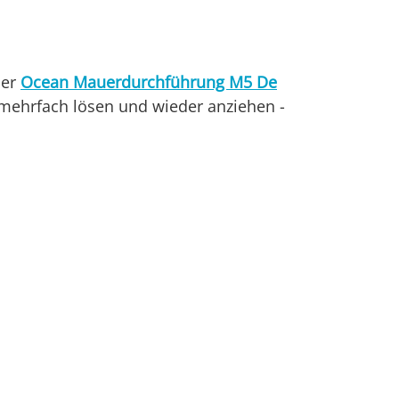
der
Ocean Mauerdurchführung M5 De
 mehrfach lösen und wieder anziehen -