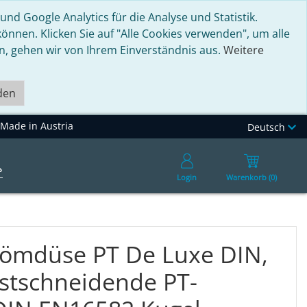
nd Google Analytics für die Analyse und Statistik.
nnen. Klicken Sie auf "Alle Cookies verwenden", um alle
en, gehen wir von Ihrem Einverständnis aus.
Weitere
den
Made in Austria
Deutsch
Login
Warenkorb (0)
römdüse PT De Luxe DIN,
bstschneidende PT-