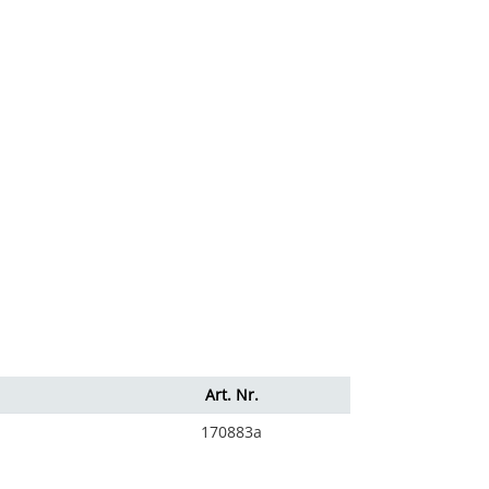
Art. Nr.
170883a