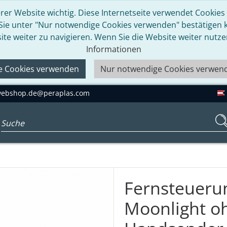
rer Website wichtig. Diese Internetseite verwendet Cookies u
 Sie unter "Nur notwendige Cookies verwenden" bestätigen kö
ite weiter zu navigieren. Wenn Sie die Website weiter nutz
Informationen
le Cookies verwenden
Nur notwendige Cookies verwen
ebshop.de@peraplas.com
Suchbegriff eingeben...
Fernsteuerun
Moonlight oh