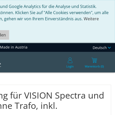
nd Google Analytics für die Analyse und Statistik.
nnen. Klicken Sie auf "Alle Cookies verwenden", um alle
en, gehen wir von Ihrem Einverständnis aus.
Weitere
den
Made in Austria
Deutsch
Login
Warenkorb (0)
g für VISION Spectra und
ne Trafo, inkl.