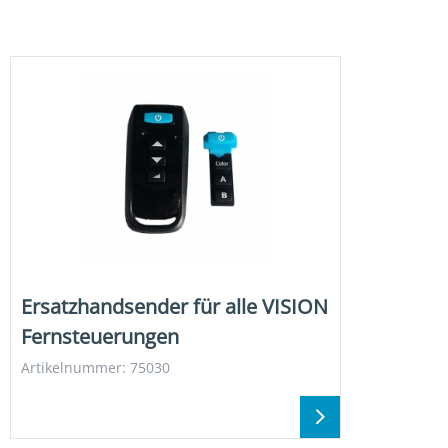
Ersatzhandsender für alle VISION
Fernsteuerungen
Artikelnummer: 75030