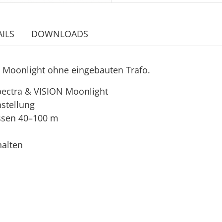
ILS
DOWNLOADS
 Moonlight ohne eingebauten Trafo.
Spectra & VISION Moonlight
stellung
issen 40–100 m
halten