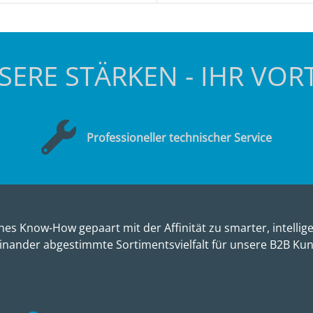
SERE STÄRKEN - IHR VORT
Professioneller technischer Service
es Know-How gepaart mit der Affinität zu smarter, intellige
inander abgestimmte Sortimentsvielfalt für unsere B2B Ku