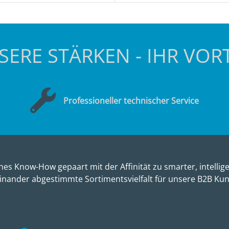
SERE STÄRKEN - IHR VORT
Professioneller technischer Service
es Know-How gepaart mit der Affinität zu smarter, intellige
inander abgestimmte Sortimentsvielfalt für unsere B2B Ku