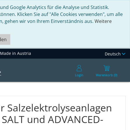
nd Google Analytics für die Analyse und Statistik.
nnen. Klicken Sie auf "Alle Cookies verwenden", um alle
en, gehen wir von Ihrem Einverständnis aus.
Weitere
den
Made in Austria
Deutsch
Login
Warenkorb (0)
ür Salzelektrolyseanlagen
SALT und ADVANCED-