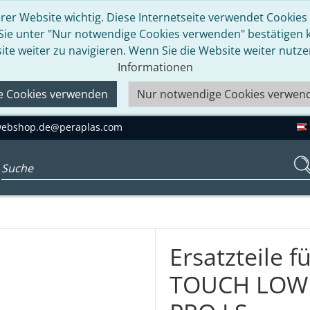
rer Website wichtig. Diese Internetseite verwendet Cookies u
 Sie unter "Nur notwendige Cookies verwenden" bestätigen kö
ite weiter zu navigieren. Wenn Sie die Website weiter nutz
Informationen
le Cookies verwenden
Nur notwendige Cookies verwen
ebshop.de@peraplas.com
Suchbegriff eingeben...
Ersatzteile f
TOUCH LOW 