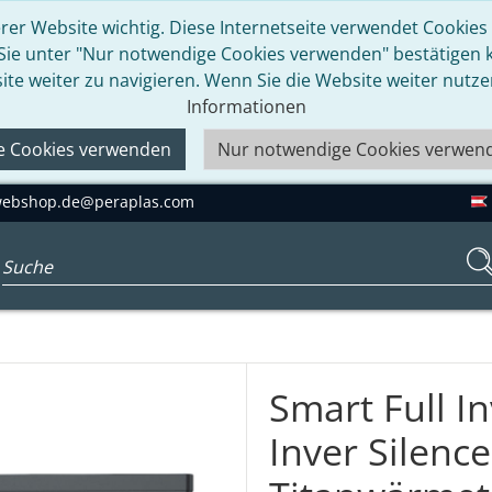
rer Website wichtig. Diese Internetseite verwendet Cookies u
 Sie unter "Nur notwendige Cookies verwenden" bestätigen kö
ite weiter zu navigieren. Wenn Sie die Website weiter nutz
Informationen
le Cookies verwenden
Nur notwendige Cookies verwen
ebshop.de@peraplas.com
Suchbegriff eingeben...
Smart Full 
Inver Silence