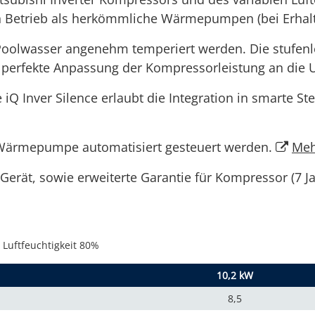
en Betrieb als herkömmliche Wärmepumpen (bei Erhal
Poolwasser angenehm temperiert werden. Die stufenlo
 perfekte Anpassung der Kompressorleistung an di
 Inver Silence erlaubt die Integration in smarte S
Wärmepumpe automatisiert gesteuert werden.
Meh
Gerät, sowie erweiterte Garantie für Kompressor (7 J
 Luftfeuchtigkeit 80%
10,2 kW
8,5