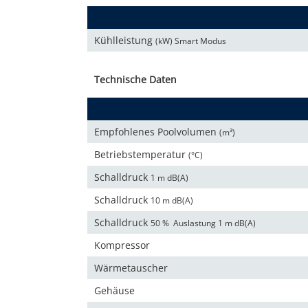
Kühlleistung
(kW) Smart Modus
Technische Daten
Empfohlenes Poolvolumen
(m³)
Betriebstemperatur
(°C)
Schalldruck
1 m dB(A)
Schalldruck
10 m dB(A)
Schalldruck
50 % Auslastung 1 m dB(A)
Kompressor
Wärmetauscher
Gehäuse