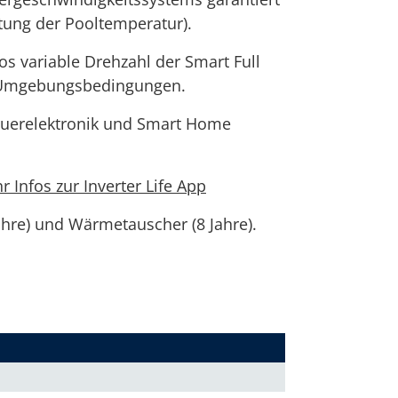
tung der Pooltemperatur).
s variable Drehzahl der Smart Full
e Umgebungsbedingungen.
teuerelektronik und Smart Home
r Infos zur Inverter Life App
ahre) und Wärmetauscher (8 Jahre).