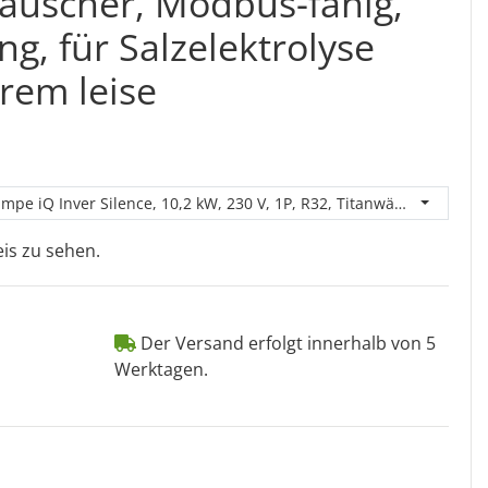
auscher, Modbus-fähig,
g, für Salzelektrolyse
trem leise
pe iQ Inver Silence, 10,2 kW, 230 V, 1P, R32, Titanwärmetauscher,
is zu sehen.
Der Versand erfolgt innerhalb von 5
Werktagen.