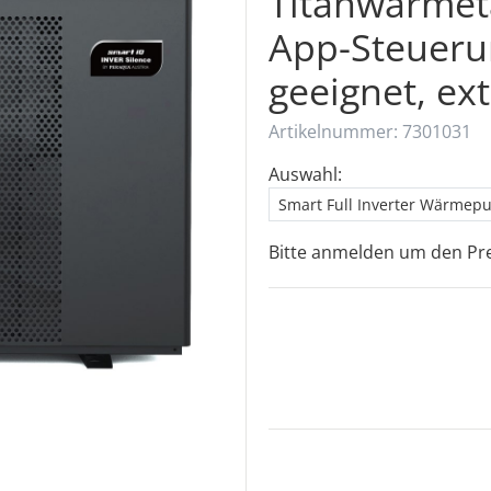
Titanwärmet
App-Steuerun
geeignet, ex
Artikelnummer: 7301031
Auswahl:
Smart Full Inverter Wärmepum
Bitte anmelden um den Pre