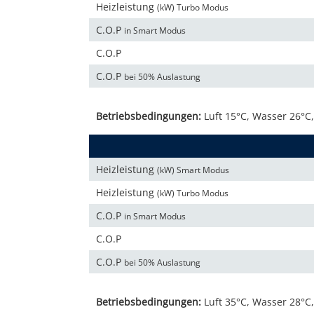
Heizleistung
(kW) Turbo Modus
C.O.P
in Smart Modus
C.O.P
C.O.P
bei 50% Auslastung
Betriebsbedingungen:
Luft 15°C, Wasser 26°C,
Heizleistung
(kW) Smart Modus
Heizleistung
(kW) Turbo Modus
C.O.P
in Smart Modus
C.O.P
C.O.P
bei 50% Auslastung
Betriebsbedingungen:
Luft 35°C, Wasser 28°C,