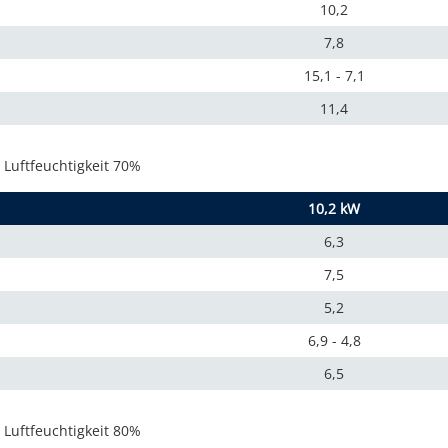
10,2
7,8
15,1 - 7,1
11,4
 Luftfeuchtigkeit 70%
10,2 kW
6,3
7,5
5,2
6,9 - 4,8
6,5
 Luftfeuchtigkeit 80%