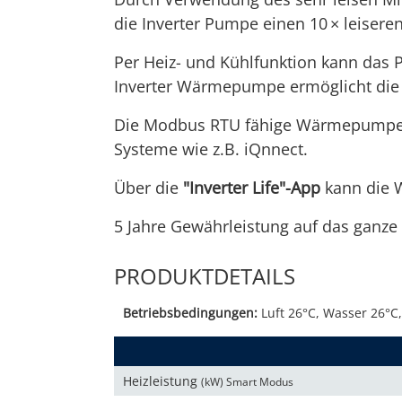
die Inverter Pumpe einen 10 × leiser
Per Heiz- und Kühlfunktion kann das 
Inverter Wärmepumpe ermöglicht die
Die Modbus RTU fähige Wärmepumpe iQ
Systeme wie z.B. iQnnect.
Über die
"Inverter Life"-App
kann die 
5 Jahre Gewährleistung auf das ganze 
PRODUKTDETAILS
Betriebsbedingungen:
Luft 26°C, Wasser 26°C,
Heizleistung
(kW) Smart Modus