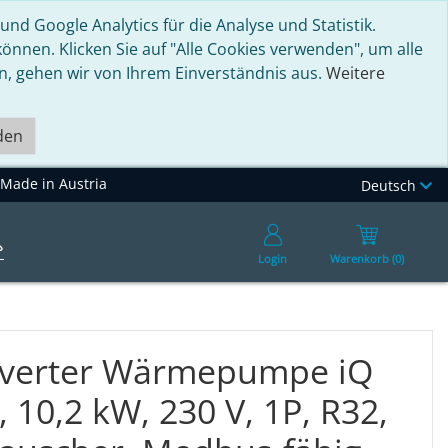
nd Google Analytics für die Analyse und Statistik.
nnen. Klicken Sie auf "Alle Cookies verwenden", um alle
en, gehen wir von Ihrem Einverständnis aus.
Weitere
den
Made in Austria
Deutsch
Login
Warenkorb (0)
Inverter Wärmepumpe iQ
, 10,2 kW, 230 V, 1P, R32,