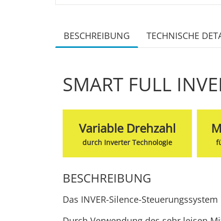
BESCHREIBUNG
TECHNISCHE DETA
SMART FULL INVE
Variable Drehzahl
M
durch Inverter Technologie
f
BESCHREIBUNG
Das INVER-Silence-Steuerungssystem e
Durch Verwendung des sehr leisen Mit