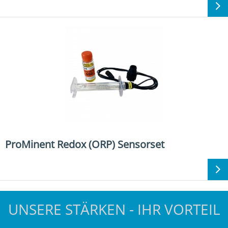
ProMinent Redox (ORP) Sensorset
UNSERE STÄRKEN - IHR VORTEIL