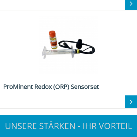
ProMinent Redox (ORP) Sensorset
UNSERE STÄRKEN - IHR VORTEIL