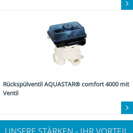
Rückspülventil AQUASTAR® comfort 4000 mit
Ventil
UNSERE STÄRKEN - IHR VORTEIL