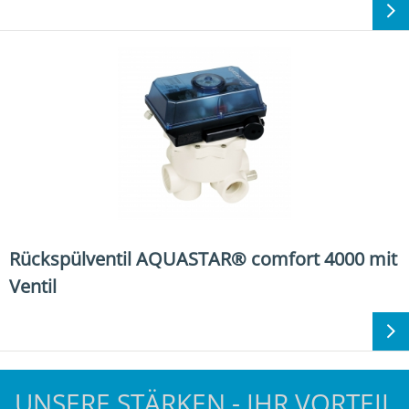
Rückspülventil AQUASTAR® comfort 4000 mit
Ventil
UNSERE STÄRKEN - IHR VORTEIL