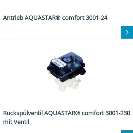
Antrieb AQUASTAR® comfort 3001-24
Rückspülventil AQUASTAR® comfort 3001-230
mit Ventil