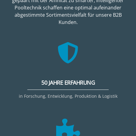
gepaart mit der Affinität zu smarter, intelligenter
Pooltechnik schaffen eine optimal aufeinander
abgestimmte Sortimentsvielfalt für unsere B2B
Kunden.
50 JAHRE ERFAHRUNG
in Forschung, Entwicklung, Produktion & Logistik