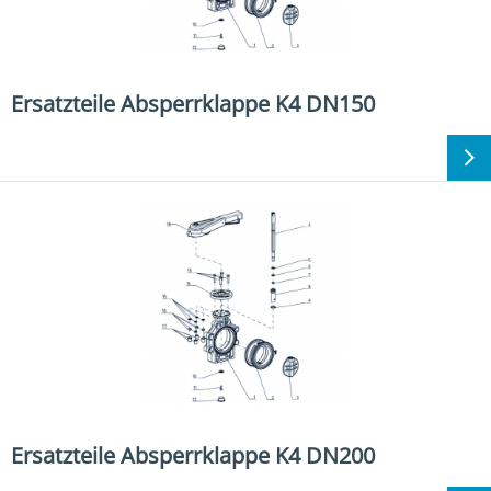
Ersatzteile Absperrklappe K4 DN150
Ersatzteile Absperrklappe K4 DN200