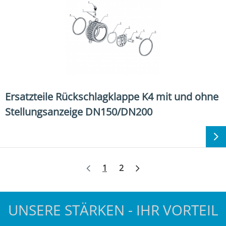
Ersatzteile Rückschlagklappe K4 mit und ohne
Stellungsanzeige DN150/DN200
Weiter
1
2
UNSERE STÄRKEN - IHR VORTEIL