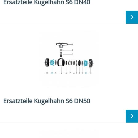
Ersatzteile Kugelhahn S6 DN40
Ersatzteile Kugelhahn S6 DN50