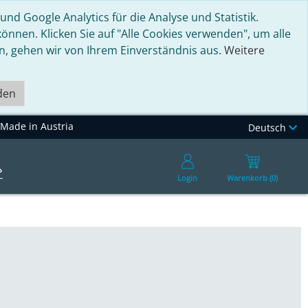
nd Google Analytics für die Analyse und Statistik.
nnen. Klicken Sie auf "Alle Cookies verwenden", um alle
en, gehen wir von Ihrem Einverständnis aus.
Weitere
den
Made in Austria
Deutsch
Login
Warenkorb (0)