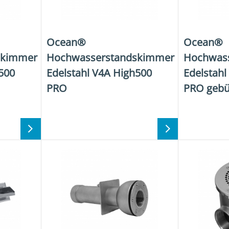
Ocean®
Ocean®
skimmer
Hochwasserstandskimmer
Hochwas
500
Edelstahl V4A High500
Edelstahl
PRO
PRO gebü