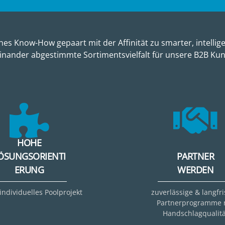
es Know-How gepaart mit der Affinität zu smarter, intellige
inander abgestimmte Sortimentsvielfalt für unsere B2B Ku
HOHE
ÖSUNGSORIENTI
PARTNER
ERUNG
WERDEN
 individuelles Poolprojekt
zuverlässige & langfri
Partnerprogramme 
Handschlagqualitä