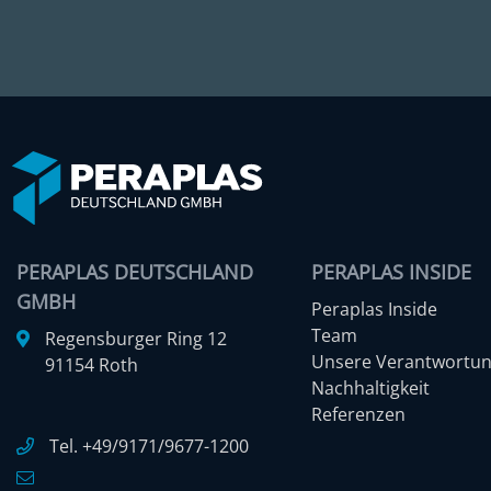
PERAPLAS DEUTSCHLAND
PERAPLAS INSIDE
GMBH
Peraplas Inside
Team
Regensburger Ring 12
Unsere Verantwortu
91154 Roth
Nachhaltigkeit
Referenzen
Tel. +49/9171/9677-1200