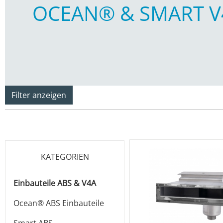
OCEAN® & SMART V
Filter anzeigen
KATEGORIEN
Einbauteile ABS & V4A
Ocean® ABS Einbauteile