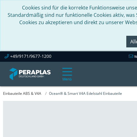
Cookies sind für die korrekte Funktionsweise unse
Standardmäßig sind nur funktionelle Cookies aktiv, was
Cookies zu akzeptieren und direkt zu unserer Webs
Al
+49/9171/9677-1200
w
Menü
Einbauteile ABS & V4A
Ocean® & Smart V4A Edelstahl Einbauteile