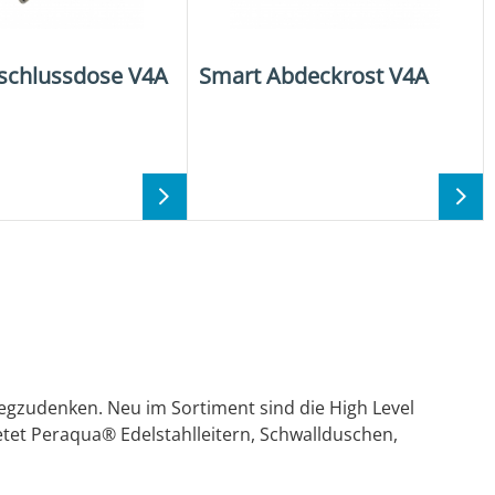
schlussdose V4A
Smart Abdeckrost V4A
r
 wegzudenken. Neu im Sortiment sind die High Level
etet Peraqua® Edelstahlleitern, Schwallduschen,