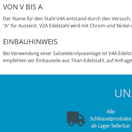
VON V BIS A
Der Name für den Stahl V4A entstand durch den Versuch, 
"A" für Austenit. V2A Edelstahl wird mit Chrom und Nickel 
EINBAUHINWEIS
Bei Verwendung einer Salzelektrolyseanlage ist V4A Edelst
empfehlen wir Einbauteile aus Titan-Edelstahl, auf Anfrage 
UN
Alle
Schlüsselprodukte
ab Lager lieferbar