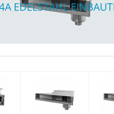
4A EDELSTAHL EINBAUT