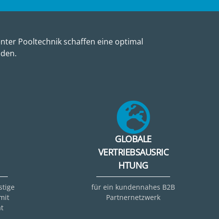
nter Pooltechnik schaffen eine optimal
nden.
GLOBALE
VERTRIEBSAUSRIC
HTUNG
stige
für ein kundennahes B2B
mit
Partnernetzwerk
t