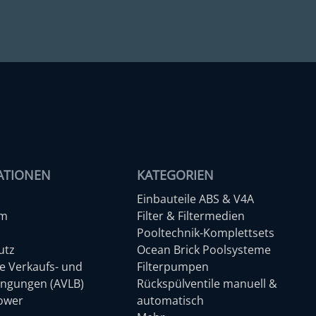
ATIONEN
KATEGORIEN
Einbauteile ABS & V4A
um
Filter & Filtermedien
Pooltechnik-Komplettsets
utz
Ocean Brick Poolsysteme
e Verkaufs- und
Filterpumpen
ingungen (AVLB)
Rückspülventile manuell &
lower
automatisch