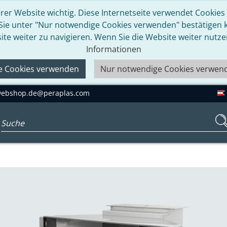
rer Website wichtig. Diese Internetseite verwendet Cookies u
 Sie unter "Nur notwendige Cookies verwenden" bestätigen kö
ite weiter zu navigieren. Wenn Sie die Website weiter nutz
Informationen
le Cookies verwenden
Nur notwendige Cookies verwen
ebshop.de@peraplas.com
Suchbegriff eingeben...