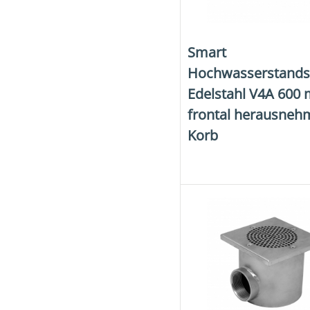
Smart
Hochwasserstand
Edelstahl V4A 600 
frontal herausne
Korb