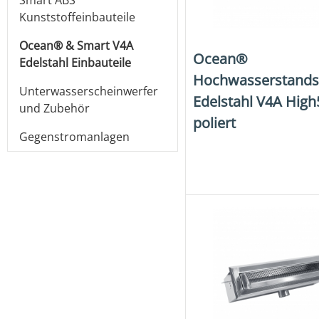
Smart ABS
Kunststoffeinbauteile
Ocean® & Smart V4A
Ocean®
Edelstahl Einbauteile
Hochwasserstand
Unterwasserscheinwerfer
Edelstahl V4A High
und Zubehör
poliert
Gegenstromanlagen