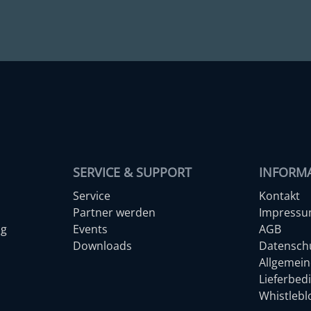
SERVICE & SUPPORT
INFORM
Service
Kontakt
Partner werden
Impress
ng
Events
AGB
Downloads
Datensch
Allgemein
Lieferbed
Whistleb